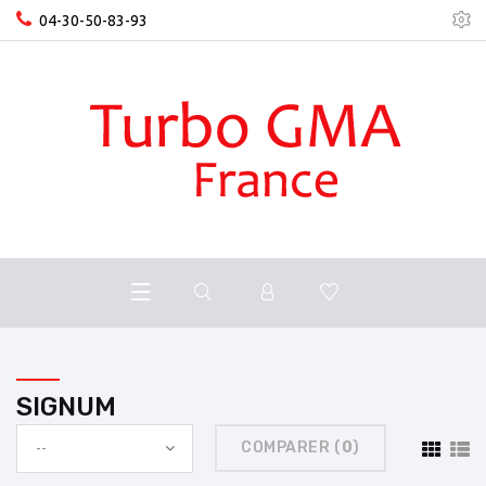
04-30-50-83-93
SIGNUM
COMPARER (
0
)
--