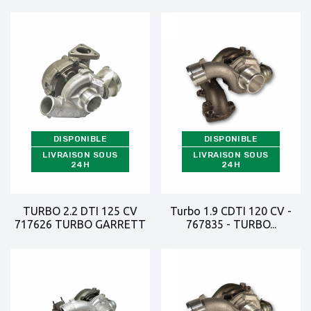
DISPONIBLE
DISPONIBLE
LIVRAISON SOUS
LIVRAISON SOUS
24H
24H
TURBO 2.2 DTI 125 CV
Turbo 1.9 CDTI 120 CV -
717626 TURBO GARRETT
767835 - TURBO...