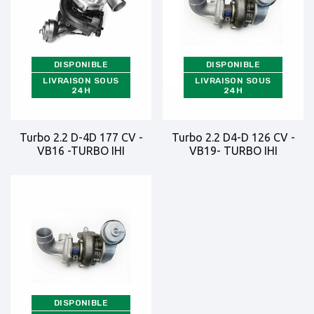
DISPONIBLE
DISPONIBLE
LIVRAISON SOUS
LIVRAISON SOUS
24H
24H
Turbo 2.2 D-4D 177 CV -
Turbo 2.2 D4-D 126 CV -
VB16 -TURBO IHI
VB19- TURBO IHI
DISPONIBLE