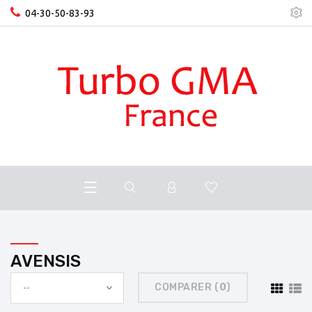
04-30-50-83-93
AVENSIS
COMPARER (
0
)
--