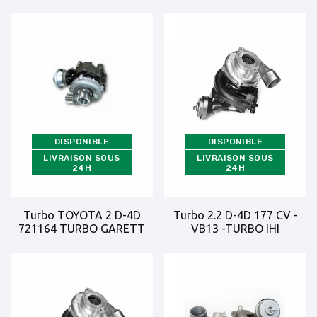
DISPONIBLE
DISPONIBLE
LIVRAISON SOUS
LIVRAISON SOUS
24H
24H
Turbo TOYOTA 2 D-4D
Turbo 2.2 D-4D 177 CV -
721164 TURBO GARETT
VB13 -TURBO IHI