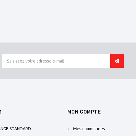
S
MON COMPTE
ANGE STANDARD
Mes commandes