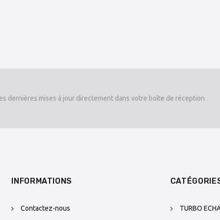
es dernières mises à jour directement dans votre boîte de réception
INFORMATIONS
CATÉGORIE
Contactez-nous
TURBO ECH