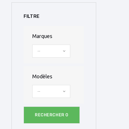
FILTRE
Marques
--
Modèles
--
RECHERCHER
0